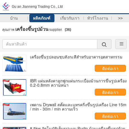
Gu an Jianneng Trading Co., Ltd
บ้าน
ผลิตภัณฑ์
เกี่ยวกับเรา
ทัวร์โรงงาน
>>
เครื่องขึ้นรูปม้วน
คุณภาพ
supplier.
(36)
เครื่องขึ้นรูปลอนชุบสังกะสีสำหรับอาคารอุตสาหกรรม
ติดต่อเรา
IBR แผ่นหลังคาลูกฟูกแผ่นกระเบื้องม้วนการขึ้นรูปเครื่อง
0.2-0.8mm ความหนา
ติดต่อเรา
เพดาน Drywall สตั๊ดและแทรคริ่งขึ้นรูปเครื่อง Line 15m
/ min - 30m / min ความเร็ว
ติดต่อเรา
8.5kw อัตโนมัติเต็มรูปแบบ Purlin ม้วนเครื่องขึ้นรูปด้วย