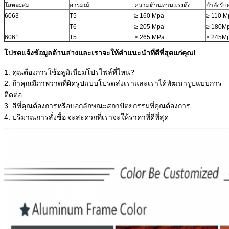
โลหะผสม
อารมณ์
ความต้านทานแรงดึง
กำลังรับ
6063
T5
≥ 160 Mpa
≥ 110 M
T6
≥ 205 Mpa
≥ 180M
6061
T5
≥ 265 MPa
≥ 245M
โปรดแจ้งข้อมูลด้านล่างและเราจะให้คำแนะนำที่ดีที่สุดแก่คุณ!
1. คุณต้องการใช้อลูมิเนียมโปรไฟล์ที่ไหน?
2. ถ้าคุณมีภาพวาดที่ผิดรูปแบบโปรดส่งเราและเราได้พัฒนารูปแบบการ
ติดต่อ
3. สีที่คุณต้องการหรือบอกลักษณะสถาปัตยกรรมที่คุณต้องการ
4. ปริมาณการสั่งซื้อ
จะสะดวกที่เราจะให้ราคาที่ดีที่สุด