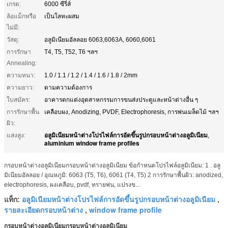
เกรด:
6000 ซีรี่ส์
ล้อแม็กหรือ
เป็นโลหะผสม
ไม่มี:
วัสดุ:
อลูมิเนียมอัลลอย 6063,6063A, 6060,6061
การรักษา
T4, T5, T52, T6 ฯลฯ
Annealing:
ความหนา:
1.0 / 1.1 / 1.2 / 1.4 / 1.6 / 1.8 / 2mm
ความยาว:
ตามความต้องการ
ใบสมัคร:
อาคารตกแต่งอุตสาหกรรมการขนส่งประตูและหน้าต่างอื่น ๆ
การรักษาพื้น
เคลือบผง, Anodizing, PVDF, Electrophoresis, การพ่นเมล็ดไม้ ฯลฯ
ผิว:
อลูมิเนียมหน้าต่างโปรไฟล์การอัดขึ้นรูปกรอบหน้าต่างอลูมิเนียม
แสงสูง:
,
aluminium window frame profiles
กรอบหน้าต่างอลูมิเนียมกรอบหน้าต่างอลูมิเนียม ข้อกำหนดโปรไฟล์อลูมิเนียม: 1 . อลู
มิเนียมอัลลอย / อุณหภูมิ: 6063 (T5, T6), 6061 (T4, T5) 2 การรักษาพื้นผิว: anodized,
electrophoresis, ผงเคลือบ, pvdf, ทรายพ่น, แปรงข...
อลูมิเนียมหน้าต่างโปรไฟล์การอัดขึ้นรูปกรอบหน้าต่างอลูมิเนียม
แท็ก:
,
รายละเอียดกรอบหน้าต่าง
window frame profile
,
กรอบหน้าต่างอลูมิเนียมกรอบหน้าต่างอลูมิเนียม