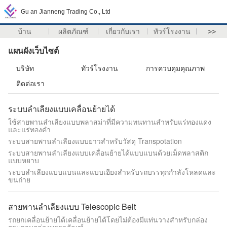
Gu an Jianneng Trading Co., Ltd
บ้าน
ผลิตภัณฑ์
เกี่ยวกับเรา
ทัวร์โรงงาน
>>
แผนผังเว็บไซต์
บริษัท
ทัวร์โรงงาน
การควบคุมคุณภาพ
ติดต่อเรา
ระบบลำเลียงแบบเคลื่อนย้ายได้
ใช้สายพานลำเลียงแบบพลาสม่าที่มีความทนทานสำหรับแร่ทองแดง
และแร่ทองคำ
ระบบสายพานลำเลียงแบบยาวสำหรับวัสดุ Transpotation
ระบบสายพานลำเลียงแบบเคลื่อนย้ายได้แบบแบนด้วยเม็ดพลาสติก
แบบหยาบ
ระบบลำเลียงแบบแบนและแบบเอียงสำหรับรถบรรทุกกำลังโหลดและ
ขนถ่าย
สายพานลำเลียงแบบ Telescopic Belt
รถยกเคลื่อนย้ายได้เคลื่อนย้ายได้โดยไม่ต้องมีแท่นวางสำหรับกล่อง