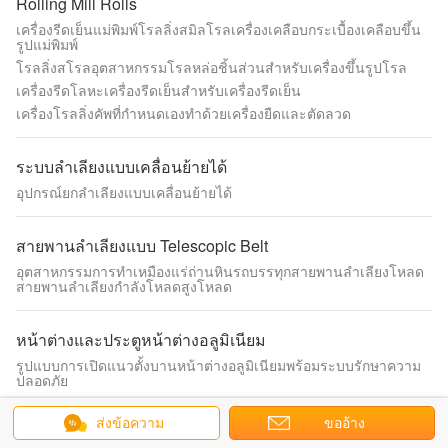
Rolling Mill Rolls
เครื่องรีดเย็นแม่พิมพ์โรลลิ่งสมิลโรลเครื่องเคลือบกระเบื้องเคลือบขึ้น
รูปแม่พิมพ์
โรลลิ่งสโรลอุตสาหกรรมโรลหล่อชิ้นส่วนสำหรับเครื่องขึ้นรูปโรล
เครื่องรีดโลหะเครื่องรีดเย็นสำหรับเครื่องรีดเย็น
เครื่องโรลลิ่งคัพที่กำหนดเองทำด้วยเครื่องยืดและตัดลวด
ระบบลำเลียงแบบเคลื่อนย้ายได้
อุปกรณ์ยกลำเลียงแบบเคลื่อนย้ายได้
สายพานลำเลียงแบบ Telescopic Belt
อุตสาหกรรมการทำเหมืองแร่ถ่านหินรถบรรทุกสายพานลำเลียงโหลด
สายพานลำเลียงกำลังโหลดสูงโหลด
หน้าต่างและประตูหน้าต่างอลูมิเนียม
รูปแบบการเปิดแนวตั้งบานหน้าต่างอลูมิเนียมพร้อมระบบรักษาความ
ปลอดภัย
ส่งข้อความ
ขออ้าง
เต็นท์อลูมิเนียมเฟรม