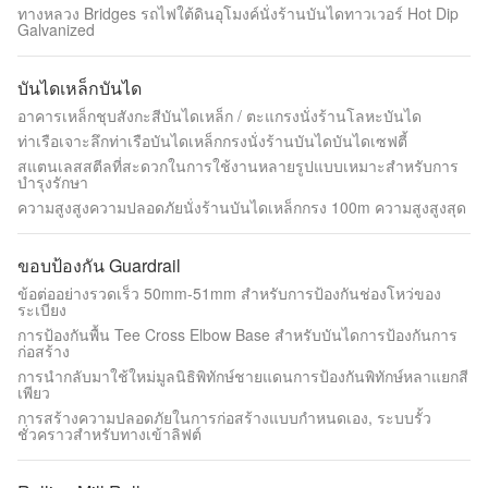
ทางหลวง Bridges รถไฟใต้ดินอุโมงค์นั่งร้านบันไดทาวเวอร์ Hot Dip
Galvanized
บันไดเหล็กบันได
อาคารเหล็กชุบสังกะสีบันไดเหล็ก / ตะแกรงนั่งร้านโลหะบันได
ท่าเรือเจาะลึกท่าเรือบันไดเหล็กกรงนั่งร้านบันไดบันไดเซฟตี้
สแตนเลสสตีลที่สะดวกในการใช้งานหลายรูปแบบเหมาะสำหรับการ
บำรุงรักษา
ความสูงสูงความปลอดภัยนั่งร้านบันไดเหล็กกรง 100m ความสูงสูงสุด
ขอบป้องกัน Guardrail
ข้อต่ออย่างรวดเร็ว 50mm-51mm สำหรับการป้องกันช่องโหว่ของ
ระเบียง
การป้องกันพื้น Tee Cross Elbow Base สำหรับบันไดการป้องกันการ
ก่อสร้าง
การนำกลับมาใช้ใหม่มูลนิธิพิทักษ์ชายแดนการป้องกันพิทักษ์หลาแยกสี
เพียว
การสร้างความปลอดภัยในการก่อสร้างแบบกำหนดเอง, ระบบรั้ว
ชั่วคราวสำหรับทางเข้าลิฟต์