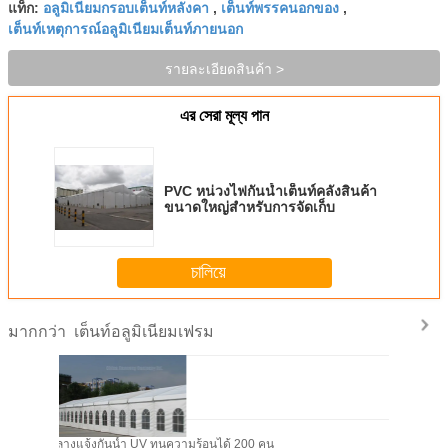
อลูมิเนียมกรอบเต็นท์หลังคา
เต็นท์พรรคนอกของ
แท็ก:
,
,
เต็นท์เหตุการณ์อลูมิเนียมเต็นท์ภายนอก
รายละเอียดสินค้า >
এর সেরা মূল্য পান
PVC หน่วงไฟกันน้ำเต็นท์คลังสินค้า
ขนาดใหญ่สำหรับการจัดเก็บ
চালিয়ে
เต็นท์อลูมิเนียมเฟรม
มากกว่า
ันน้ำกันน้ำกลางแจ้งกันน้ำ UV ทนความร้อนได้ 200 คน