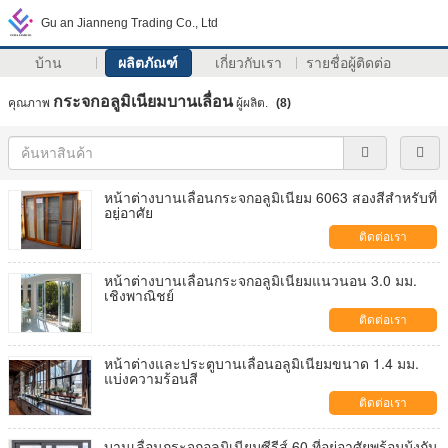
Gu an Jianneng Trading Co., Ltd
บ้าน
ผลิตภัณฑ์
เกี่ยวกับเรา
รายชื่อผู้ติดต่อ
กระจกอลูมิเนียมบานเลื่อน
คุณภาพ
ผู้ผลิต.
(8)
หน้าต่างบานเลื่อนกระจกอลูมิเนียม 6063 สองสีสำหรับที่
อยู่อาศัย
ติดต่อเรา
หน้าต่างบานเลื่อนกระจกอลูมิเนียมแนวนอน 3.0 มม.
เชิงพาณิชย์
ติดต่อเรา
หน้าต่างและประตูบานเลื่อนอลูมิเนียมขนาด 1.4 มม.
แบ่งความร้อนสี
ติดต่อเรา
บานเลื่อนกระจกอลูมิเนียมซีรีส์ 60 ที่อยู่อาศัยพร้อมมุ้งกัน