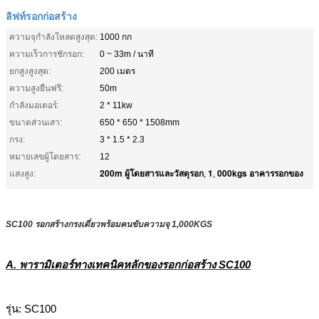
ลิฟท์รอกก่อสร้าง
ความจุกำลังโหลดสูงสุด:
1000 กก
ความเร็วการชักรอก:
0 ~ 33m / นาที
ยกสูงสูงสุด:
200 เมตร
ความสูงยืนฟรี:
50m
กำลังมอเตอร์:
2 * 11kw
ขนาดส่วนเสา:
650 * 650 * 1508mm
กรง:
3 * 1.5 * 2.3
หมายเลขผู้โดยสาร:
12
200m ผู้โดยสารและวัสดุรอก
1
000kgs อาคารรอกของ
แสงสูง:
,
,
SC100 รอกสร้างกรงเดี่ยวพร้อมคนขับความจุ 1,000KGS
A. พารามิเตอร์ทางเทคนิคหลักของรอกก่อสร้าง SC100
รุ่น: SC100