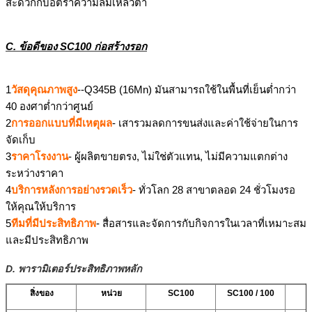
สะดวกกับ
อัตราความล้มเหลวต่ำ
C. ข้อดีของ SC100 ก่อสร้างรอก
1
วัสดุคุณภาพสูง
--Q345B (16Mn) มันสามารถใช้ในพื้นที่เย็นต่ำกว่า
40 องศาต่ำกว่าศูนย์
2
การออกแบบที่มีเหตุผล
- เสารวมลดการขนส่งและค่าใช้จ่ายในการ
จัดเก็บ
3
ราคาโรงงาน
- ผู้ผลิตขายตรง, ไม่ใช่ตัวแทน, ไม่มีความแตกต่าง
ระหว่างราคา
4
บริการหลังการอย่างรวดเร็ว
- ทั่วโลก 28 สาขาตลอด 24 ชั่วโมงรอ
ให้คุณให้บริการ
5
ทีมที่มีประสิทธิภาพ
- สื่อสารและจัดการกับกิจการในเวลาที่เหมาะสม
และมีประสิทธิภาพ
D. พารามิเตอร์ประสิทธิภาพหลัก
สิ่งของ
หน่วย
SC100
SC100 / 100