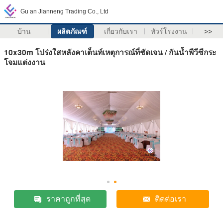
Gu an Jianneng Trading Co., Ltd
บ้าน
ผลิตภัณฑ์
เกี่ยวกับเรา
ทัวร์โรงงาน
>>
10x30m โปร่งใสหลังคาเต็นท์เหตุการณ์ที่ชัดเจน / กันน้ำพีวีซีกระ
โจมแต่งงาน
ราคาถูกที่สุด
ติดต่อเรา