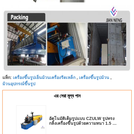
เครื่องขึ้นรูปเย็นม้วนเครื่องรีดเหล็ก
เครื่องขึ้นรูปม้วน
แท็ก:
,
,
ม้วนอุปกรณ์ขึ้นรูป
এর সেরা মূল্য পান
อัตโนมัติเต็มรูปแบบ CZULW รูปทรง
กลิ้งเครื่องขึ้นรูปด้วยความหนา 1.5 - 3
มม