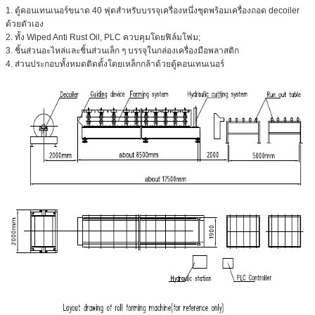
14
แรงดันไฟฟ้า
380V 3Phase 50Hz หรือตามที่คุณ
1. ตู้คอนเทนเนอร์ขนาด 40 ฟุตสำหรับบรรจุเครื่องหนึ่งชุดพร้อมเครื่องถอด decoiler
ต้องการ
ด้วยตัวเอง
15
น้ำหนัก
3.5T
2. ทั้ง Wiped Anti Rust Oil, PLC ควบคุมโดยฟิล์มโฟม;
16
7000mm * * * * * * * * 1500mm
ขนาดเครื่อง
3. ชิ้นส่วนอะไหล่และชิ้นส่วนเล็ก ๆ บรรจุในกล่องเครื่องมือพลาสติก
1500mm
4. ส่วนประกอบทั้งหมดติดตั้งโดยเหล็กกล้าด้วยตู้คอนเทนเนอร์