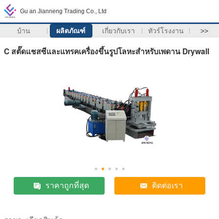
Gu an Jianneng Trading Co., Ltd
บ้าน
ผลิตภัณฑ์
เกี่ยวกับเรา
ทัวร์โรงงาน
>>
C สตั๊ดแชสซีและแทรคเครื่องขึ้นรูปโลหะสำหรับเพดาน Drywall
ราคาถูกที่สุด
ติดต่อเรา