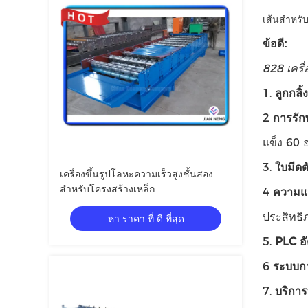
เส้นสำหรับ
ข้อดี:
828 เครื
1.
ลูกกลิ้
2
การรัก
แข็ง 60 
3.
ใบมีดต
เครื่องขึ้นรูปโลหะความเร็วสูงชั้นสอง
สำหรับโครงสร้างเหล็ก
4
ความแม
ประสิทธิ
หา ราคา ที่ ดี ที่สุด
5.
PLC อั
6
ระบบการ
7.
บริการท