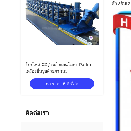
สำหรับเค
โปรไฟล์ CZ / เหล็กแผ่นโลหะ Purlin
เครื่องขึ้นรูปด้วยภาชนะ
หา ราคา ที่ ดี ที่สุด
ติดต่อเรา