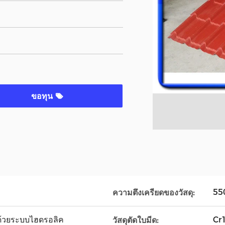
ขอทุน
55
ความตึงเครียดของวัสดุ:
ด้วยระบบไฮดรอลิค
Cr
วัสดุตัดใบมีด: