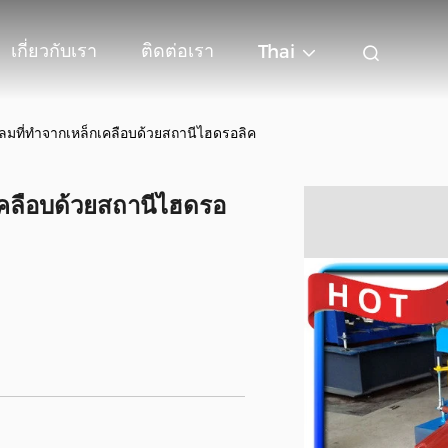
เกี่ยวกับเรา
ติดต่อเรา
Thai
ปกลมที่ทำจากเหล็กเคลือบด้วยสถานีไฮดรอลิค
กเคลือบด้วยสถานีไฮดรอ