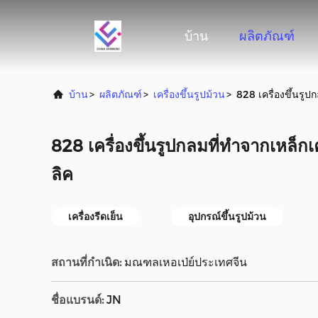
บ้าน
ผลิตภัณฑ์
บ้าน
>
ผลิตภัณฑ์
>
เครื่องขึ้นรูปม้วน
>
828 เครื่องขึ้นรู
828 เครื่องขึ้นรูปกลมที่ทำจากเหล็
ลิค
เครื่องรีดเย็น
อุปกรณ์ขึ้นรูปม้วน
สถานที่กำเนิด:
มณฑลเหอเป่ย์ประเทศจีน
ชื่อแบรนด์:
JN