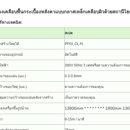
่องเคลือบพื้นกระเบื้องหลังคาแบบกลาสเหล็กเคลือบผิวด้วยสถานีไ
ร์ทางเทคนิค:
สเปค
สร้างวัสดุได้
PPGI, GI, AI
งานของอุปกรณ์
อัตโนมัติ
ไฟฟ้า
380V 50Hz 3 เฟสหรือตามความต้องการขอ
นาของแผ่น (มม.)
0.3-0.8mm
้างของวัสดุ (มม.)
ตามความต้องการของคุณ
ุมความกว้างของแผ่นหลังจากสร้าง
เป็นภาพวาดของคุณ
13800mm * * * * * * * * 1800mm 1
งเครื่องขึ้นรูปม้วน
็ว
8-15m / นาที