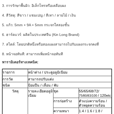
3. การรักษาพื้นผิว: อิเล็กโทรหรือเคลือบผง
4. สีวัสดุ: สีขาว / แชมเปญ / สีเทา / ลายไม้ / เงิน
5. แก้ว: 5mm + 9A + 5mm กระจกใสสองชั้น
6. ฮาร์ดแวร์: ผลิตในประเทศจีน (Kin Long Brand)
7. สไตล์: โดยปกติหนึ่งหรือสองแผงสามารถไปกับแผงกระจกคงที่
8. หน้าจอทันที: สามารถเพิ่มหน้าจอทันที
พารามิเตอร์ทางเทคนิค:
รายการ
หน้าต่าง / ประตูอลูมิเนียม
การวัด
สามารถปรับแต่ง
ชนิด
ป้อมปืน / เลื่อน / พับ
วัสดุ
รายละเอียดอลูมิ
ชุด
55/65/68/72/
เนียม
/ 120etc
75/80/83/100
การก่อสร้าง
ตัวแบ่งความร้อน /
ตัวหยุดความร้อน
ความหนา
1.4 / 1.6 / 1.8 /