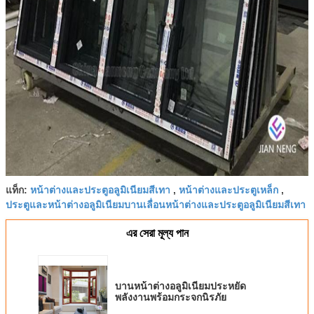
หน้าต่างและประตูอลูมิเนียมสีเทา
หน้าต่างและประตูเหล็ก
แท็ก:
,
,
ประตูและหน้าต่างอลูมิเนียมบานเลื่อนหน้าต่างและประตูอลูมิเนียมสีเทา
এর সেরা মূল্য পান
บานหน้าต่างอลูมิเนียมประหยัด
พลังงานพร้อมกระจกนิรภัย