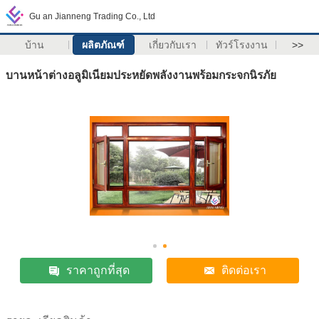
Gu an Jianneng Trading Co., Ltd
บ้าน
ผลิตภัณฑ์
เกี่ยวกับเรา
ทัวร์โรงงาน
>>
บานหน้าต่างอลูมิเนียมประหยัดพลังงานพร้อมกระจกนิรภัย
ราคาถูกที่สุด
ติดต่อเรา