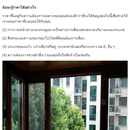
ฉันจะรู้ราคาได้อย่างไร
ราคาขึ้นอยู่กับความต้องการเฉพาะของคุณมันจะดีกว่าที่จะให้ข้อมูลต่อไปนี้เพื่อช่วยให้
เราเสนอราคาที่แน่นอนให้กับคุณ
(1) การวาดหน้าต่างและประตูอย่างเป็นทางการเพื่อแสดงขนาดปริมาณและประเภท;
(2) สีเฟรมและความหนาของโปรไฟล์ที่คุณต้องการเลือก;
(3) ประเภทของแก้ว: แก้วเดี่ยวหรือคู่, กระจกลามิเนตหรือกระจก Low-E, อื่น ๆ ;
(4) ความต้องการส่วนตัวอื่น ๆ ของคุณก็เป็นสิ่งจำเป็นเช่นกัน