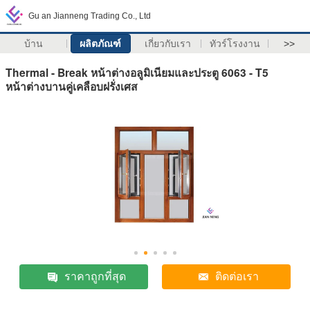
Gu an Jianneng Trading Co., Ltd
บ้าน
ผลิตภัณฑ์
เกี่ยวกับเรา
ทัวร์โรงงาน
>>
Thermal - Break หน้าต่างอลูมิเนียมและประตู 6063 - T5
หน้าต่างบานคู่เคลือบฝรั่งเศส
ราคาถูกที่สุด
ติดต่อเรา