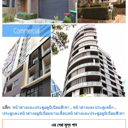
หน้าต่างและประตูอลูมิเนียมสีเทา
หน้าต่างและประตูเหล็ก
แท็ก:
,
,
ประตูและหน้าต่างอลูมิเนียมบานเลื่อนหน้าต่างและประตูอลูมิเนียมสีเทา
এর সেরা মূল্য পান