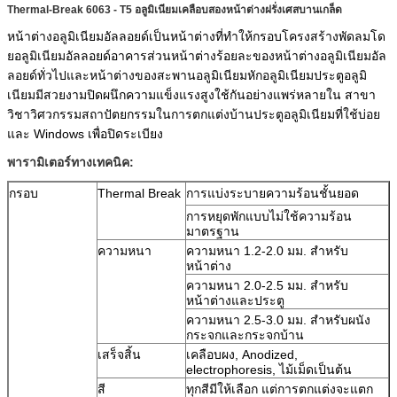
Thermal-Break 6063 - T5 อลูมิเนียมเคลือบสองหน้าต่างฝรั่งเศสบานเกล็ด
หน้าต่างอลูมิเนียมอัลลอยด์เป็นหน้าต่างที่ทำให้กรอบโครงสร้างพัดลมโด
ยอลูมิเนียมอัลลอยด์อาคารส่วนหน้าต่างร้อยละของหน้าต่างอลูมิเนียมอัล
ลอยด์ทั่วไปและหน้าต่างของสะพานอลูมิเนียมหักอลูมิเนียมประตูอลูมิ
เนียมมีสวยงามปิดผนึกความแข็งแรงสูงใช้กันอย่างแพร่หลายใน สาขา
วิชาวิศวกรรมสถาปัตยกรรมในการตกแต่งบ้านประตูอลูมิเนียมที่ใช้บ่อย
และ Windows เพื่อปิดระเบียง
พารามิเตอร์ทางเทคนิค:
กรอบ
Thermal Break
การแบ่งระบายความร้อนชั้นยอด
การหยุดพักแบบไม่ใช้ความร้อน
มาตรฐาน
ความหนา
ความหนา 1.2-2.0 มม. สำหรับ
หน้าต่าง
ความหนา 2.0-2.5 มม. สำหรับ
หน้าต่างและประตู
ความหนา 2.5-3.0 มม. สำหรับผนัง
กระจกและกระจกบ้าน
เสร็จสิ้น
เคลือบผง, Anodized,
electrophoresis, ไม้เม็ดเป็นต้น
สี
ทุกสีมีให้เลือก แต่การตกแต่งจะแตก