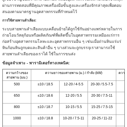
ผ่านการทดสอบที่มีคุณภาพเครื่องมือขั้นสูงและเครื่องจักรล่าสุดเพื่อตอบ
สนองตามมาตรฐานอุตสาหกรรมที่กำหนดไว้
การใช้สายพานลำเลียง:
ระบบสายพานลำเลียงแบบเคลื่อนย้ายได้ถูกใช้กันอย่างแพร่หลายในการ
ถ่ายโอนวัสดุก้อนหรือผลิตภัณฑ์ที่ผลิตขึ้นในอุตสาหกรรมเหมืองแร่การ
ก่อสร้างอุตสาหกรรมโลหะและอุตสาหกรรมอื่น ๆ เช่นเมื่อถ่านหินแร่แร่
หินก้อนหินถูกบดและสินค้าอื่น ๆ บางส่วนจะถูกบรรจุเราสามารถใช้
สายพานลำเลียงของเราได้ ใช้ในการขนส่ง
ข้อมูลจำเพาะ - พารามิเตอร์ทางเทคนิค:
ความกว้างของ
ความยาวของสายพาน (ม.) / กำลัง (kW)
ความเ
สายพาน (มม.)
(
500
≤10 / 18.5
12-20 / 4-5.5
20-30 / 5.5-7.5
1
650
≤10 / 18.6
12-20 / 5.5
20-30 / 7.5-11
1
800
≤10 / 18.7
10-15 / 5.5
15-25 / 7.5-15
1
1000
≤10 / 18.8
10-20 / 7.5-11
20-25 / 11-22
1