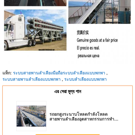
ระบบสายพานลำเลียงมือถือระบบลำเลียงแบบพกพา
แท็ก:
,
ระบบสายพานลำเลียงแบบพกพา
ระบบลำเลียงแบบพกพา
,
এর সেরা মূল্য পান
รถยกสูงระนาบโหลดกำลังโหลด
สายพานลำเลียงอุตสาหกรรมการทำ
เหมืองแร่อุตสาหกรรมถ่านหินรถ
บรรทุกสำหรับโหลดเข็มขัด