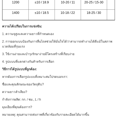
1200
≤10 / 18.9
10-20 / 11
20-25 / 15-30
1
1400
≤10 / 18.5
10-18 / 22
18-25 / 30
1
ความได้เปรียบในการแข่งขัน:
1. ความจุสูงและความยาวที่กำหนดเอง
2. การออกแบบป้องกันการลื่นไถลช่วยให้มั่นใจได้ว่าสามารถทำงานได้ดีแม้ในสภาพ
แวดล้อมที่รุนแรง
3. ใช้งานง่ายและบำรุงรักษาง่ายมีโครงสร้างที่เรียบง่าย
4. รูปแบบที่แตกต่างกันสำหรับการเลือก
วิธีการได้รูปแบบที่ถูกต้อง:
หากต้องการเลือกรูปแบบที่เหมาะสมโปรดบอกเรา:
ชื่อและคุณลักษณะของวัตถุดิบ?
ความยาวลำเลียง?
กำลังการผลิต: กก. / ชม., L / h
มุมเอียงที่คุณต้องการ?
หมายเหตุ: คุณสามารถส่งภาพที่เกี่ยวข้องกับรายละเอียดได้มากขึ้น