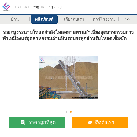
Gu an Jianneng Trading Co., Ltd
บ้าน
ผลิตภัณฑ์
เกี่ยวกับเรา
ทัวร์โรงงาน
>>
รถยกสูงระนาบโหลดกำลังโหลดสายพานลำเลียงอุตสาหกรรมการ
ทำเหมืองแร่อุตสาหกรรมถ่านหินรถบรรทุกสำหรับโหลดเข็มขัด
ราคาถูกที่สุด
ติดต่อเรา